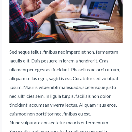
Sed neque tellus, finibus nec imperdiet non, fermentum
iaculis elit. Duis posuere in lorem a hendrerit. Cras
ullamcorper egestas tincidunt. Phasellus ac orci rutrum,
aliquam tellus eget, sagittis est. Curabitur sed volutpat
ipsum. Mauris vitae nibh malesuada, scelerisque justo
nec, ultricies sem. In ligula turpis, facilisis non dolor
tincidunt, accumsan viverra lectus. Aliquam risus eros,
euismod non porttitor nec, finibus eu est.
Nunc vulputate consectetur mauris et fermentum.
Suspendisse ullamcorper justo pellentesque nulla