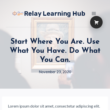
Skip
to
Relay Learning Hub
content
Start Where You Are. Use
What You Have. Do What
You Can.
November 23, 2020
Lorem ipsum dolor sit amet, consectetur adipiscing elit.