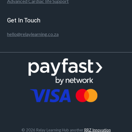
Advanced Cardiac life Support
Get In Touch
hello@relaylearning.co.za
© 2026 Relay Learning Hub another
RRZ Innovation