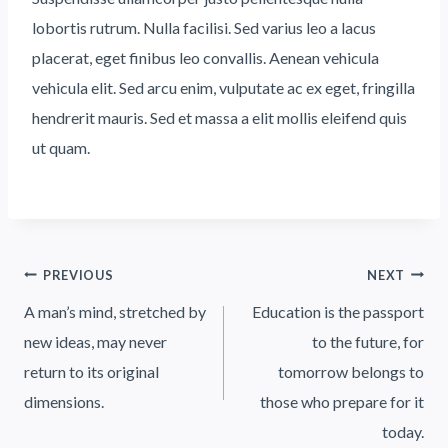
lobortis rutrum. Nulla facilisi. Sed varius leo a lacus
placerat, eget finibus leo convallis. Aenean vehicula
vehicula elit. Sed arcu enim, vulputate ac ex eget, fringilla
hendrerit mauris. Sed et massa a elit mollis eleifend quis
ut quam.
PREVIOUS
NEXT
Post
A man’s mind, stretched by
Education is the passport
navigation
new ideas, may never
to the future, for
return to its original
tomorrow belongs to
dimensions.
those who prepare for it
today.