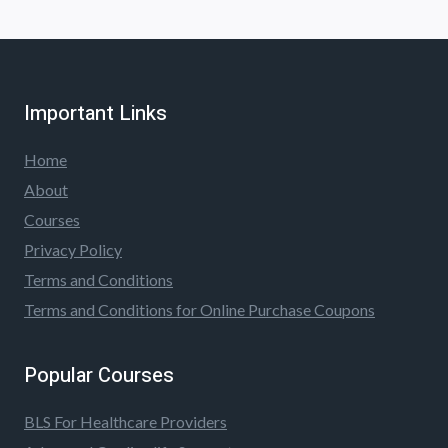
Important Links
Home
About
Courses
Privacy Policy
Terms and Conditions
Terms and Conditions for Online Purchase Coupons
Popular Courses
BLS For Healthcare Providers