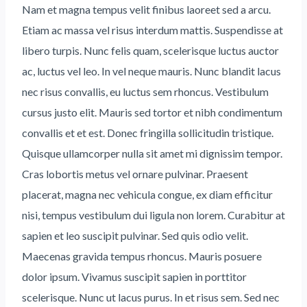
Nam et magna tempus velit finibus laoreet sed a arcu.
Etiam ac massa vel risus interdum mattis. Suspendisse at
libero turpis. Nunc felis quam, scelerisque luctus auctor
ac, luctus vel leo. In vel neque mauris. Nunc blandit lacus
nec risus convallis, eu luctus sem rhoncus. Vestibulum
cursus justo elit. Mauris sed tortor et nibh condimentum
convallis et et est. Donec fringilla sollicitudin tristique.
Quisque ullamcorper nulla sit amet mi dignissim tempor.
Cras lobortis metus vel ornare pulvinar. Praesent
placerat, magna nec vehicula congue, ex diam efficitur
nisi, tempus vestibulum dui ligula non lorem. Curabitur at
sapien et leo suscipit pulvinar. Sed quis odio velit.
Maecenas gravida tempus rhoncus. Mauris posuere
dolor ipsum. Vivamus suscipit sapien in porttitor
scelerisque. Nunc ut lacus purus. In et risus sem. Sed nec